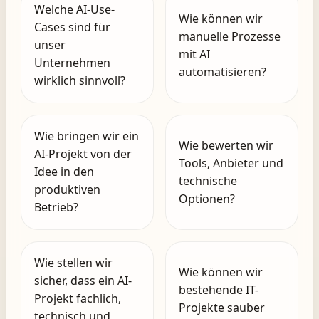
Welche AI-Use-
Wie können wir
Cases sind für
manuelle Prozesse
unser
mit AI
Unternehmen
automatisieren?
wirklich sinnvoll?
Wie bringen wir ein
Wie bewerten wir
AI-Projekt von der
Tools, Anbieter und
Idee in den
technische
produktiven
Optionen?
Betrieb?
Wie stellen wir
Wie können wir
sicher, dass ein AI-
bestehende IT-
Projekt fachlich,
Projekte sauber
technisch und