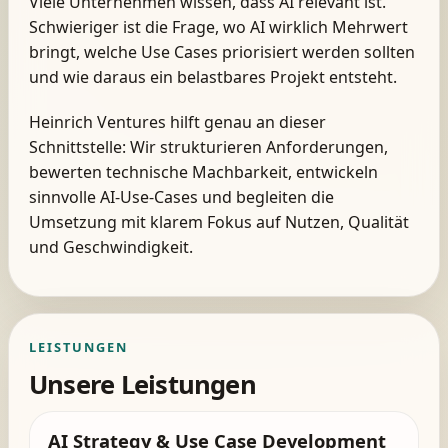
Viele Unternehmen wissen, dass AI relevant ist.
Schwieriger ist die Frage, wo AI wirklich Mehrwert
bringt, welche Use Cases priorisiert werden sollten
und wie daraus ein belastbares Projekt entsteht.
Heinrich Ventures hilft genau an dieser
Schnittstelle: Wir strukturieren Anforderungen,
bewerten technische Machbarkeit, entwickeln
sinnvolle AI-Use-Cases und begleiten die
Umsetzung mit klarem Fokus auf Nutzen, Qualität
und Geschwindigkeit.
LEISTUNGEN
Unsere Leistungen
AI Strategy & Use Case Development